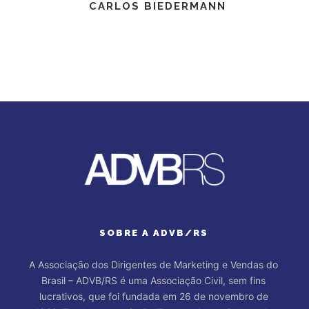
CARLOS BIEDERMANN
SOBRE A ADVB/RS
A Associação dos Dirigentes de Marketing e Vendas do
Brasil – ADVB/RS é uma Associação Civil, sem fins
lucrativos, que foi fundada em 26 de novembro de