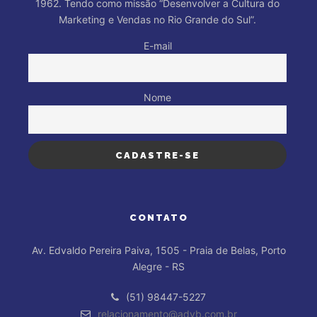
1962. Tendo como missão “Desenvolver a Cultura do
Marketing e Vendas no Rio Grande do Sul”.
E-mail
Nome
CONTATO
Av. Edvaldo Pereira Paiva, 1505 - Praia de Belas, Porto
Alegre - RS
(51) 98447-5227
relacionamento@advb.com.br