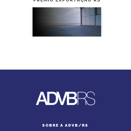
PRÊMIO EXPORTAÇÃO RS
SOBRE A ADVB/RS