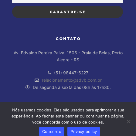
CONTATO
Av. Edvaldo Pereira Paiva, 1505 - Praia de Belas, Porto
Alegre - RS
(51) 98447-5227
relacionamento@advb.com.br
De segunda à sexta das 08h às 17h30.
Nós usamos cookies. Eles são usados para aprimorar a sua
experiência. Ao fechar este banner ou continuar na página,
você concorda com o uso de cookies.
Concordo
Privacy policy
ADVB/RS - Todos os direitos reservados.